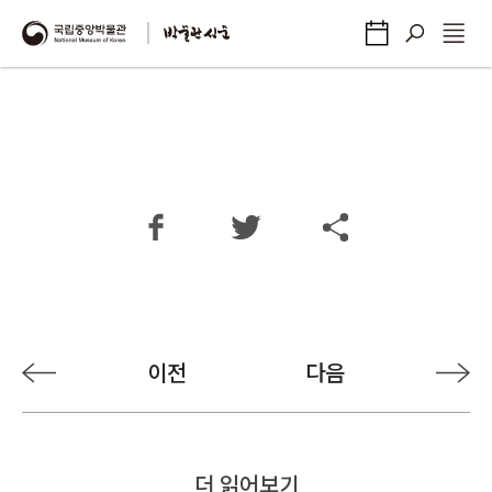
이전
다음
더 읽어보기