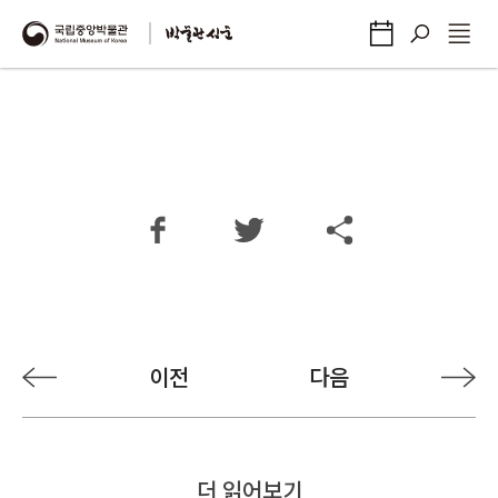
이전
다음
더 읽어보기