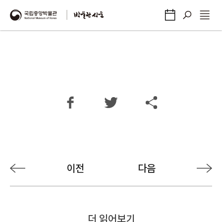
이전
다음
더 읽어보기